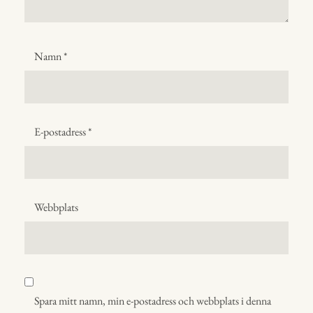
Namn
*
E-postadress
*
Webbplats
Spara mitt namn, min e-postadress och webbplats i denna