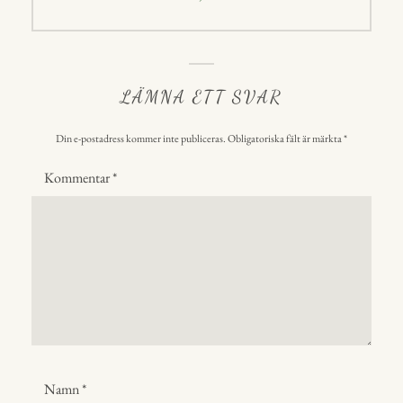
inlägg:
LÄMNA ETT SVAR
Din e-postadress kommer inte publiceras.
Obligatoriska fält är märkta
*
Kommentar
*
Namn
*