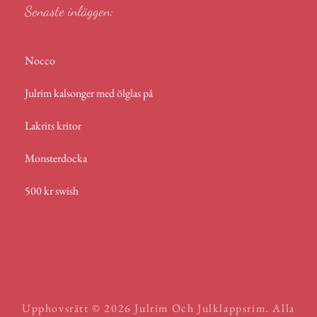
Senaste inläggen:
Nocco
Julrim kalsonger med ölglas på
Lakrits kritor
Monsterdocka
500 kr swish
Upphovsrätt © 2026
Julrim Och Julklappsrim
. Alla