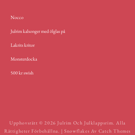
Nocco
Julrim kalsonger med ölglas på
Lakrits kritor
Monsterdocka
500 kr swish
Upphovsrätt © 2026
Julrim Och Julklappsrim
. Alla
Rättigheter Förbehållna. | Snowflakes Av
Catch Themes