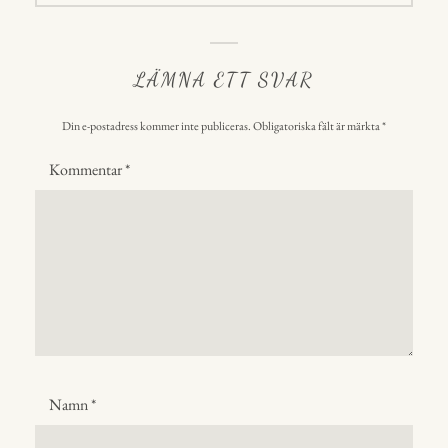
LÄMNA ETT SVAR
Din e-postadress kommer inte publiceras.
Obligatoriska fält är märkta
*
Kommentar
*
Namn
*