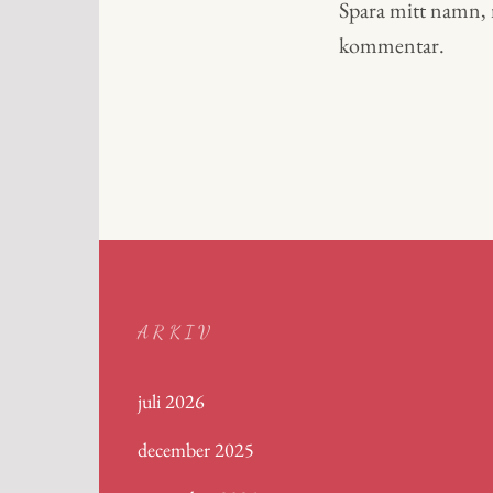
Spara mitt namn, m
kommentar.
ARKIV
juli 2026
december 2025