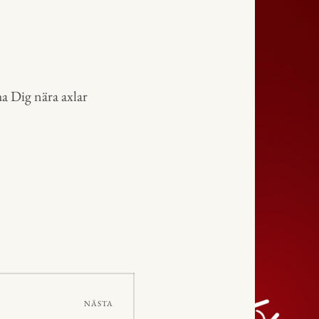
a Dig nära axlar
NÄSTA