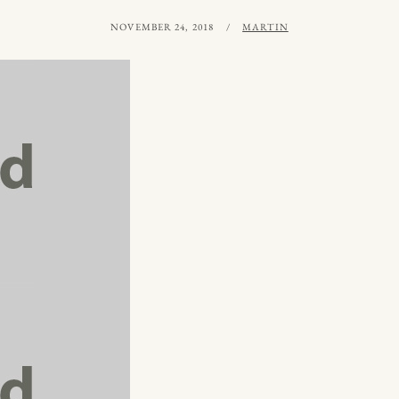
PUBLICERAT
AV
NOVEMBER 24, 2018
MARTIN