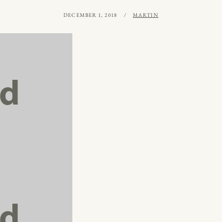
PUBLICERAT
AV
DECEMBER 1, 2018
MARTIN