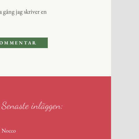
 gång jag skriver en
Senaste inläggen:
Nocco