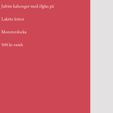
Julrim kalsonger med ölglas på
Lakrits kritor
Monsterdocka
500 kr swish