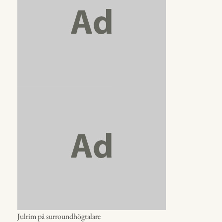
Julrim på surroundhögtalare