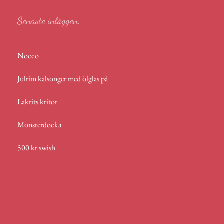
Senaste inläggen:
Nocco
Julrim kalsonger med ölglas på
Lakrits kritor
Monsterdocka
500 kr swish