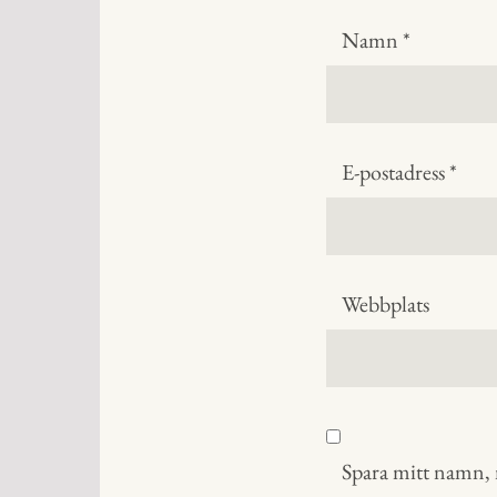
Namn
*
E-postadress
*
Webbplats
Spara mitt namn, m