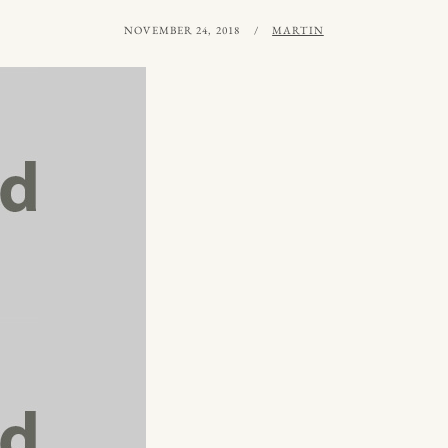
PUBLICERAT
AV
NOVEMBER 24, 2018
MARTIN