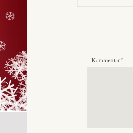
inlägg:
Kommentar
*