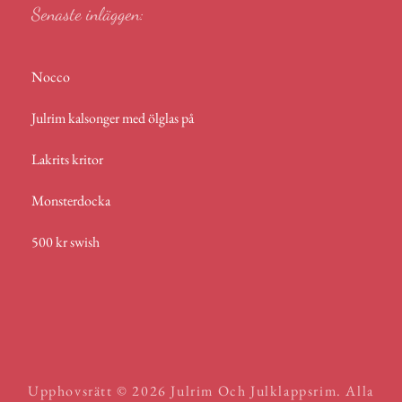
Senaste inläggen:
Nocco
Julrim kalsonger med ölglas på
Lakrits kritor
Monsterdocka
500 kr swish
Upphovsrätt © 2026
Julrim Och Julklappsrim
. Alla