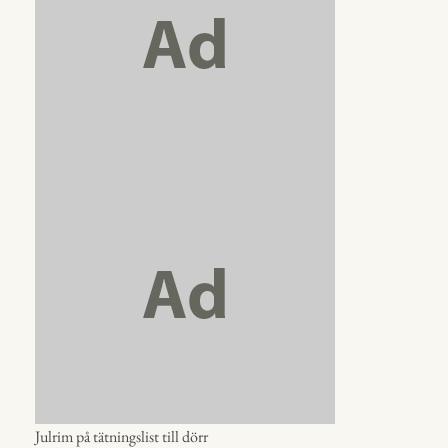
Julrim på tätningslist till dörr