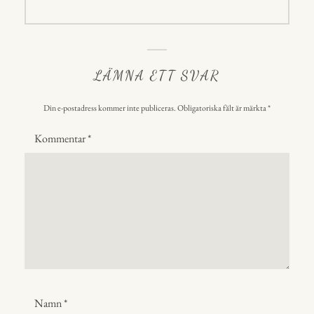
inlägg:
LÄMNA ETT SVAR
Din e-postadress kommer inte publiceras.
Obligatoriska fält är märkta
*
Kommentar
*
Namn
*