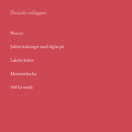
Senaste inläggen:
Nocco
Julrim kalsonger med ölglas på
Lakrits kritor
Monsterdocka
500 kr swish