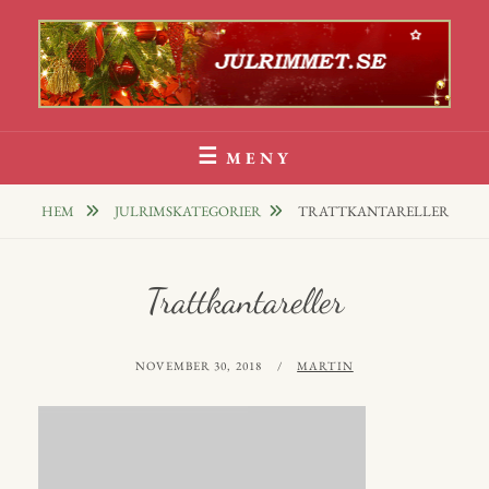
Hoppa
till
innehåll
Julrim Och Julklappsrim
1000 TALS JULRIM TILL DINA JULKLAPPAR
MENY
HEM
JULRIMSKATEGORIER
TRATTKANTARELLER
Trattkantareller
PUBLICERAT
AV
NOVEMBER 30, 2018
MARTIN