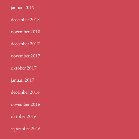
januari 2019
december 2018
november 2018
december 2017
november 2017
oktober 2017
januari 2017
december 2016
november 2016
oktober 2016
september 2016