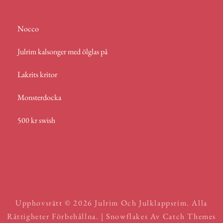
Nocco
Julrim kalsonger med ölglas på
Lakrits kritor
Monsterdocka
500 kr swish
Upphovsrätt © 2026
Julrim Och Julklappsrim
. Alla
Rättigheter Förbehållna. | Snowflakes Av
Catch Themes