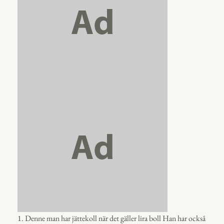
1. Denne man har jättekoll när det gäller lira boll Han har också