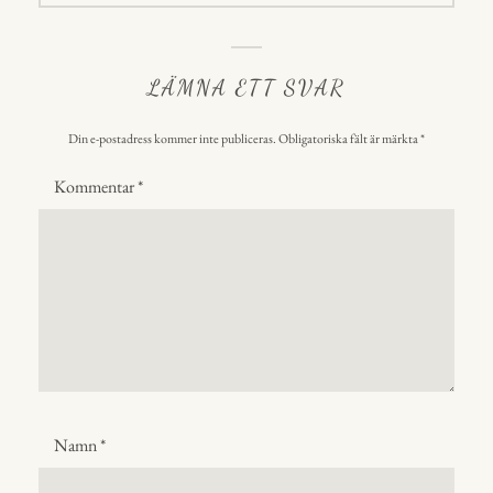
LÄMNA ETT SVAR
Din e-postadress kommer inte publiceras.
Obligatoriska fält är märkta
*
Kommentar
*
Namn
*