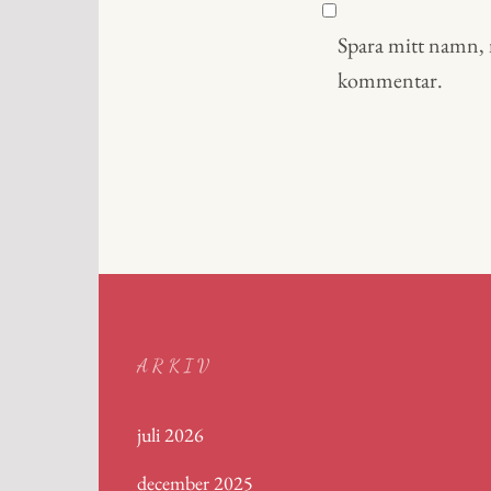
Spara mitt namn, m
kommentar.
ARKIV
juli 2026
december 2025