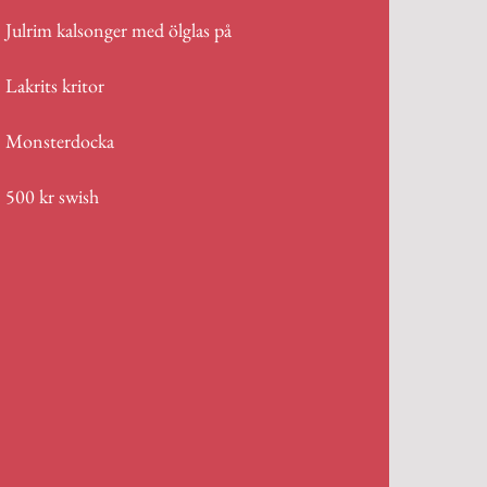
Julrim kalsonger med ölglas på
Lakrits kritor
Monsterdocka
500 kr swish