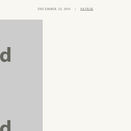
PUBLICERAT
AV
DECEMBER 23, 2025
PATRIK