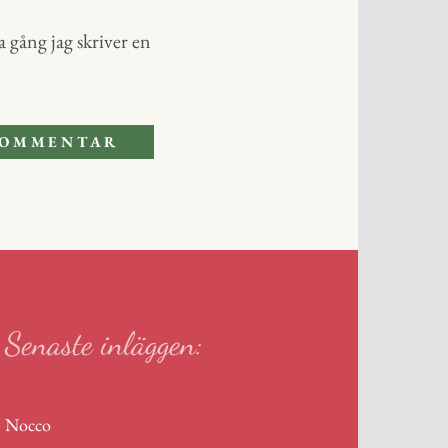
 gång jag skriver en
Senaste inläggen:
Nocco