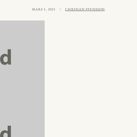
PUBLICERAT
AV
MARS 5, 2025
CHRISIAN SVENSSON