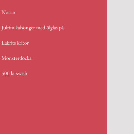
Nocco
Julrim kalsonger med ölglas på
Lakrits kritor
Monsterdocka
500 kr swish