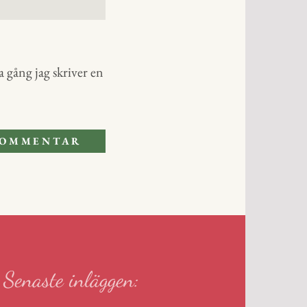
 gång jag skriver en
Senaste inläggen: