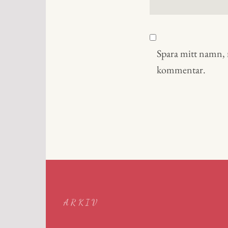
Spara mitt namn, m
kommentar.
ARKIV