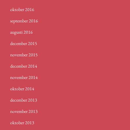
oktober 2016
september 2016
augusti 2016
december 2015
november 2015
december 2014
november 2014
oktober 2014
december 2013
november 2013
oktober 2013