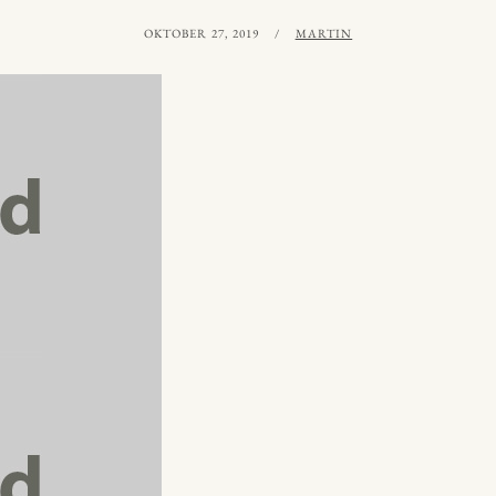
PUBLICERAT
AV
OKTOBER 27, 2019
MARTIN