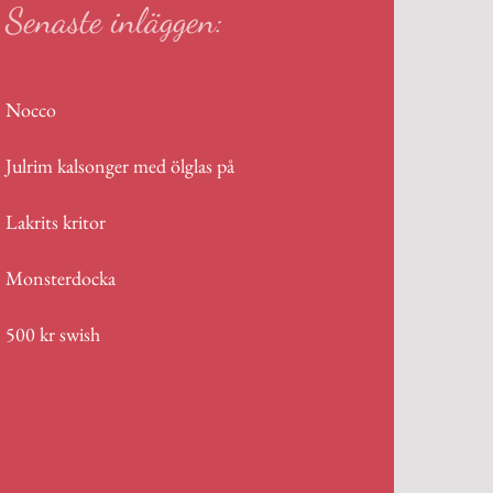
Senaste inläggen:
Nocco
Julrim kalsonger med ölglas på
Lakrits kritor
Monsterdocka
500 kr swish