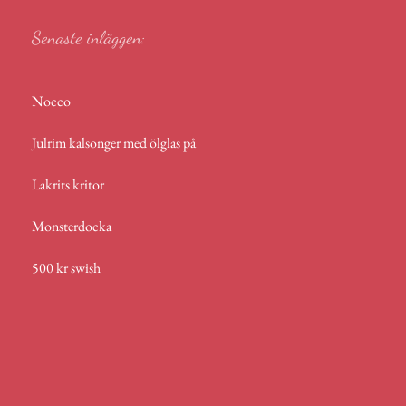
Senaste inläggen:
Nocco
Julrim kalsonger med ölglas på
Lakrits kritor
Monsterdocka
500 kr swish