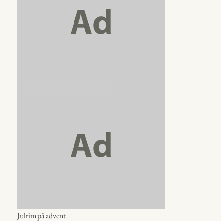
Julrim på advent