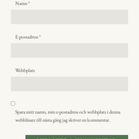
Namn
*
E-postadress
*
Webbplats
Spara mitt namn, min e-postadress och webbplats i denna
webbläsare till nästa gång jag skriver en kommentar.