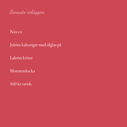
Senaste inläggen:
Nocco
Julrim kalsonger med ölglas på
Lakrits kritor
Monsterdocka
500 kr swish