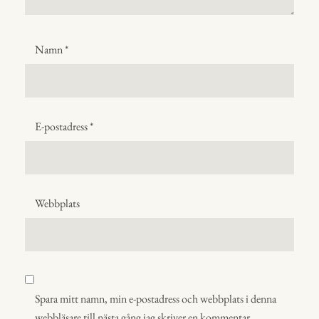
Namn
*
E-postadress
*
Webbplats
Spara mitt namn, min e-postadress och webbplats i denna
webbläsare till nästa gång jag skriver en kommentar.