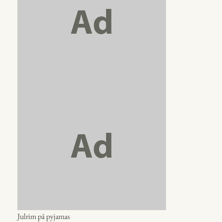
Julrim på pyjamas