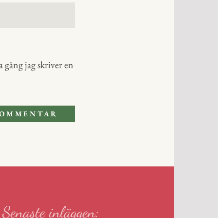
 gång jag skriver en
Senaste inläggen: