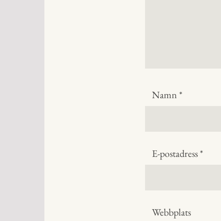
Namn
*
E-postadress
*
Webbplats