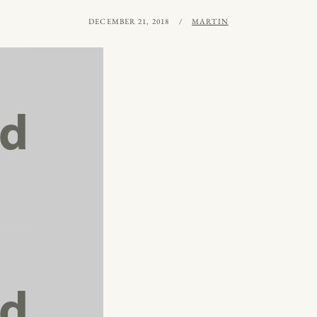
PUBLICERAT
AV
DECEMBER 21, 2018
MARTIN