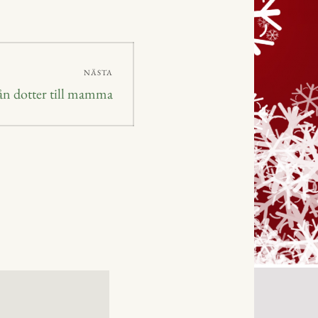
NÄSTA
ån dotter till mamma