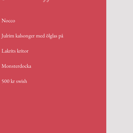
Nocco
Julrim kalsonger med ölglas på
Lakrits kritor
Monsterdocka
500 kr swish