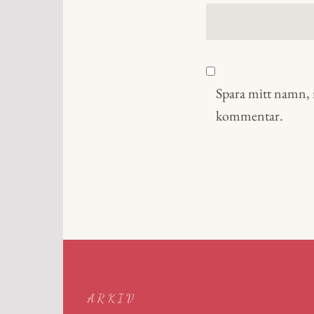
Spara mitt namn, m
kommentar.
ARKIV