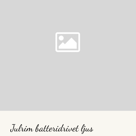
Julrim batteridrivet ljus