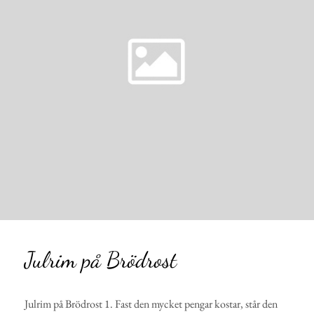
Julrim på Brödrost
Julrim på Brödrost 1. Fast den mycket pengar kostar, står den