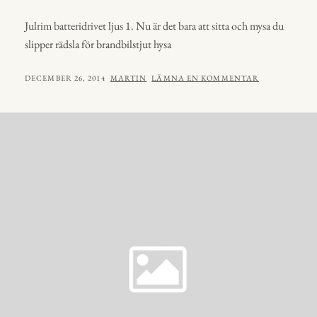
Julrim batteridrivet ljus 1. Nu är det bara att sitta och mysa du
slipper rädsla för brandbilstjut hysa
PUBLICERAT
AV
DECEMBER 26, 2014
MARTIN
LÄMNA EN KOMMENTAR