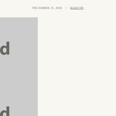
PUBLICERAT
AV
DECEMBER 13, 2018
MARTIN