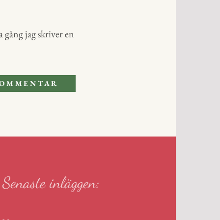
 gång jag skriver en
Senaste inläggen: