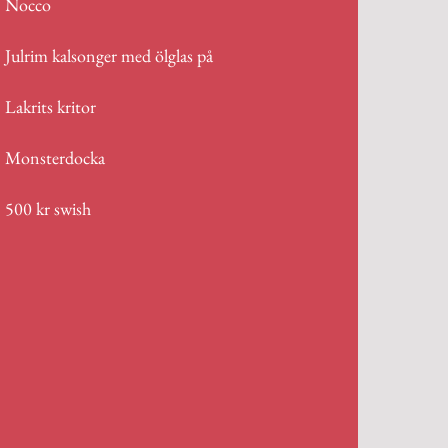
Nocco
Julrim kalsonger med ölglas på
Lakrits kritor
Monsterdocka
500 kr swish