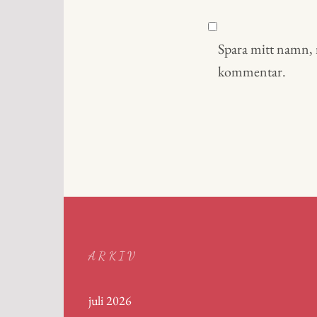
Spara mitt namn, m
kommentar.
ARKIV
juli 2026