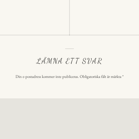
ering
LÄMNA ETT SVAR
Din e-postadress kommer inte publiceras.
Obligatoriska fält är märkta
*