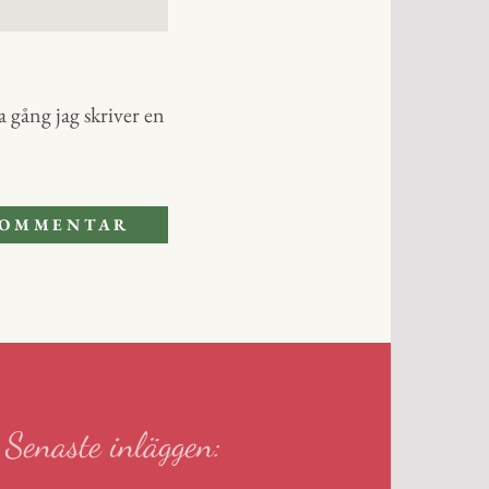
 gång jag skriver en
Senaste inläggen: