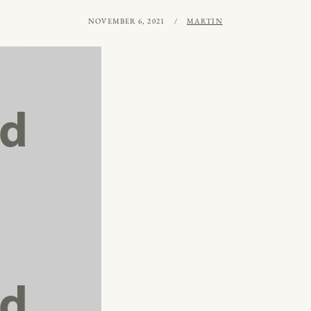
PUBLICERAT
AV
NOVEMBER 6, 2021
MARTIN