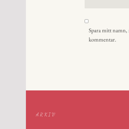
Spara mitt namn, m
kommentar.
ARKIV