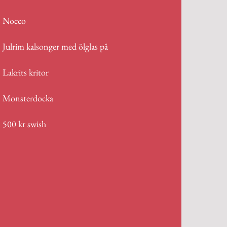
Nocco
Julrim kalsonger med ölglas på
Lakrits kritor
Monsterdocka
500 kr swish